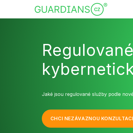
Regulované
kybernetic
Jaké jsou regulované služby podle nové
CHCI NEZÁVAZNOU KONZULTAC