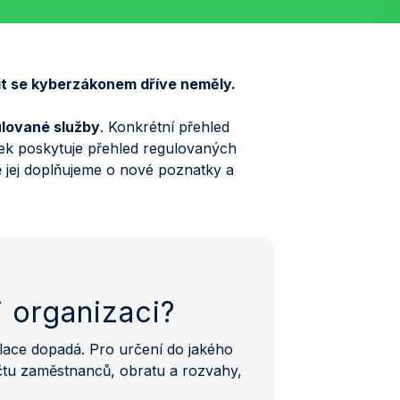
dit se kyberzákonem dříve neměly.
lované služby
. Konkrétní přehled
ek poskytuje přehled regulovaných
ně jej doplňujeme o nové poznatky a
i organizaci?
ulace dopadá. Pro určení do jakého
očtu zaměstnanců, obratu a rozvahy,