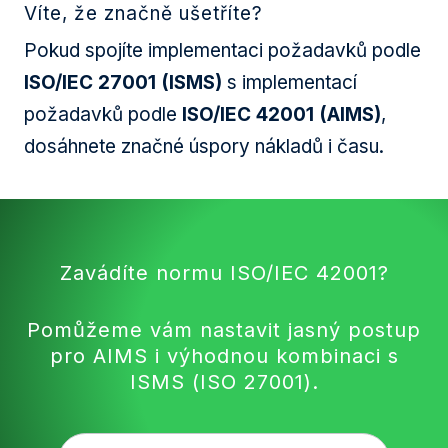
Víte, že značně ušetříte?
Pokud spojíte implementaci požadavků podle
ISO/IEC 27001 (ISMS)
s implementací
požadavků podle
ISO/IEC 42001 (AIMS)
,
dosáhnete značné úspory nákladů i času.
Zavádíte normu ISO/IEC 42001?
Pomůžeme vám nastavit jasný postup
pro AIMS i výhodnou kombinaci s
ISMS (ISO 27001).