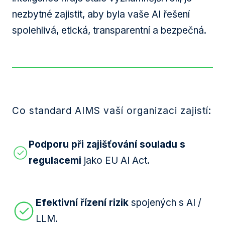
nezbytné zajistit, aby byla vaše AI řešení
spolehlivá, etická, transparentní a bezpečná.
Co standard AIMS vaší organizaci zajistí:
Podporu při zajišťování souladu s
regulacemi
jako EU AI Act.
Efektivní řízení rizik
spojených s AI /
LLM.