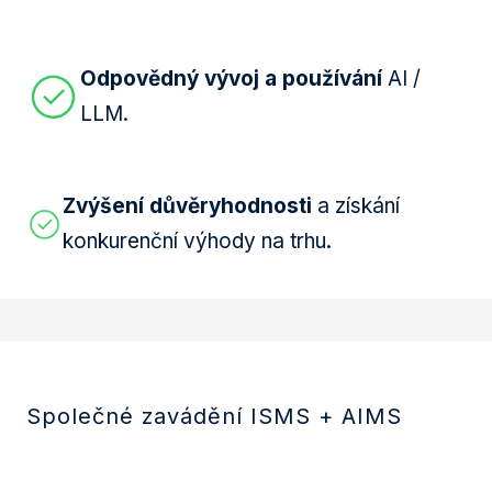
Odpovědný vývoj a používání
AI /
LLM.
Zvýšení důvěryhodnosti
a získání
konkurenční výhody na trhu.
Společné zavádění ISMS + AIMS